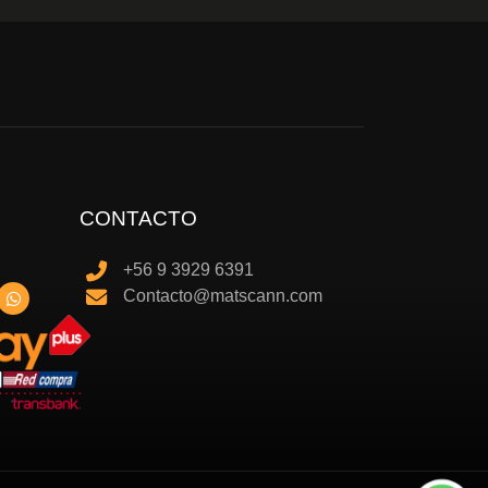
CONTACTO
+56 9 3929 6391
Contacto@matscann.com