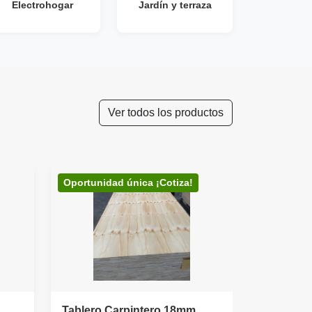
Electrohogar
Jardín y terraza
Ver todos los productos
Pisos, Pinturas y
Potencia y Control
Terminaciones
Oportunidad única ¡Cotiza!
Tablero Carpintero 18mm